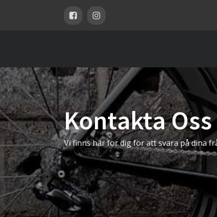
Kontakta Oss
Vi finns här för dig för att svara på dina fr