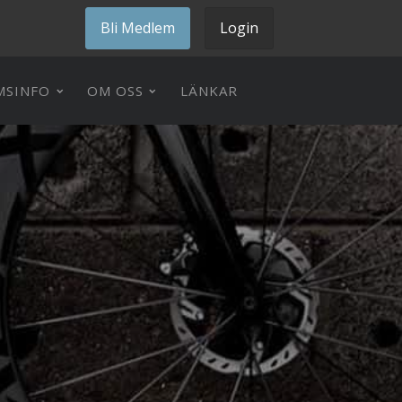
Bli Medlem
Login
MSINFO
OM OSS
LÄNKAR