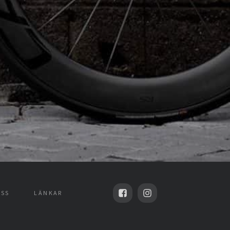
SS
LÄNKAR