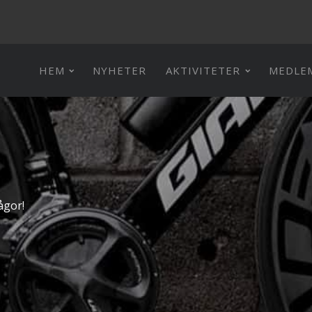
HEM
NYHETER
AKTIVITETER
MEDLE
ågor!