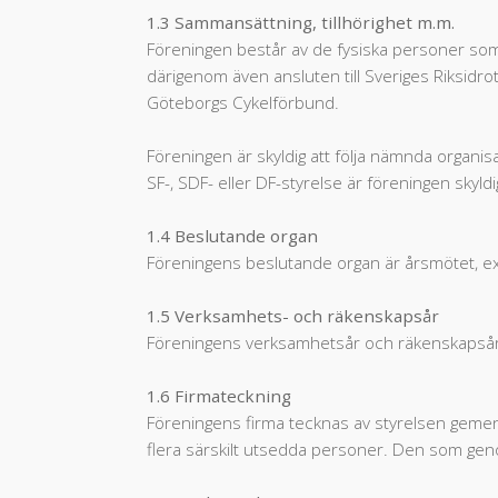
1.3 Sammansättning, tillhörighet m.m.
Föreningen består av de fysiska personer so
därigenom även ansluten till Sveriges Riksid
Göteborgs Cykelförbund.
Föreningen är skyldig att följa nämnda organis
SF-, SDF- eller DF-styrelse är föreningen skyld
1.4 Beslutande organ
Föreningens beslutande organ är årsmötet, ex
1.5 Verksamhets- och räkenskapsår
Föreningens verksamhetsår och räkenskapsår 
1.6 Firmateckning
Föreningens firma tecknas av styrelsen gemensa
flera särskilt utsedda personer. Den som genom