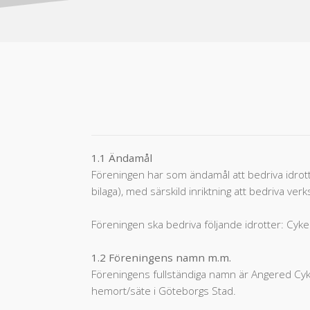
1.1 Ändamål
Föreningen har som ändamål att bedriva idrott
bilaga), med särskild inriktning att bedriva 
Föreningen ska bedriva följande idrotter: Cykel
1.2 Föreningens namn m.m.
Föreningens fullständiga namn är Angered Cy
hemort/säte i Göteborgs Stad.